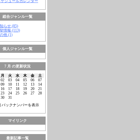
スケジュールカレンダー
総合ジャンル一覧
知らせ (85)
挙情報 (113)
の他 (1)
個人ジャンル一覧
7 月 の更新状況
月
火
水
木
金
土
02
03
04
05
06
07
09
10
11
12
13
14
16
17
18
19
20
21
23
24
25
26
27
28
30
31
] バックナンバーを表示
マイリンク
最新記事一覧