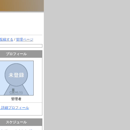
投稿する
/
管理ページ
プロフィール
管理者
> 詳細プロフィール
スケジュール