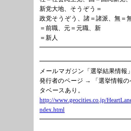
新党大地、そうぞう＝
政党そうぞう、諸＝諸派、無＝
＝前職、元＝元職、新
＝新人
━━━━━━━━━━━━━━
━━━━━━━━━━━━━━
メールマガジン「選挙結果情
発行者のページ → 「選挙情報
タベースあり。
http://www
.geoc
ities
.co.jp/Hea
rtLan
ndex.html
━━━━━━━━━━━━━━