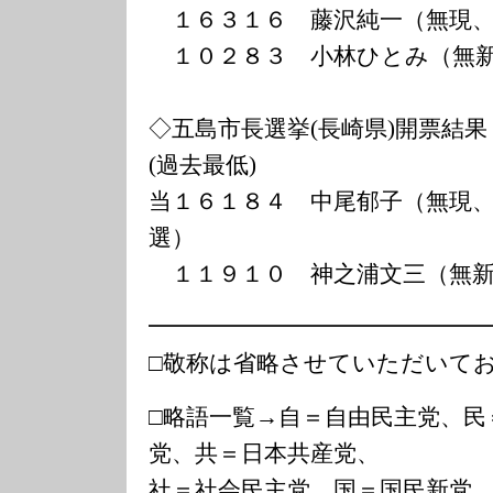
１６３１６ 藤沢純一（無現、
１０２８３ 小林ひとみ（無新
◇五島市長選挙(長崎県)開票結果
(過去最低)
当１６１８４ 中尾郁子（無現
選）
１１９１０ 神之浦文三（無新
━━━━━━━━━━━━━━
□敬称は省略させていただいて
□略語一覧→自＝自由民主党、民
党、共＝日本共産党、
社＝社会民主党、国＝国民新党