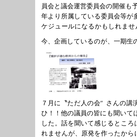
員会と議会運営委員会の開催も
年より所属している委員会等が
ケジュールになるかもしれませ
今、企画しているのが、一期生
７月に〝ただ人の会″ さんの講
ひ！！他の議員の皆にも聞いて
した。話を聞いて感じるところ
れませんが、原発を作ったから