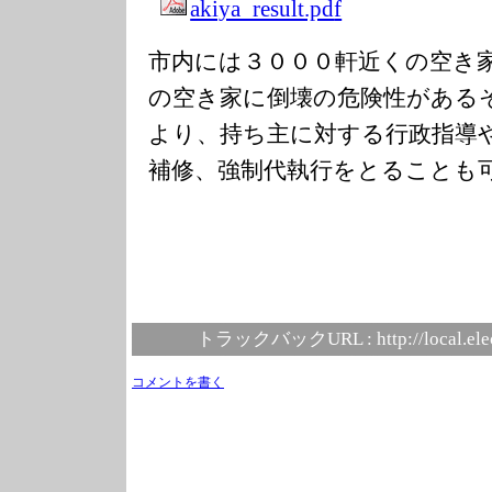
akiya_result.pd
f
市内には３０００軒近くの空き
の空き家に倒壊の危険性がある
より、持ち主に対する行政指導
補修、強制代執行をとることも
トラックバックURL :
http://local.el
コメントを書く