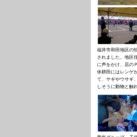
福井市和田地区の
されました。地区
に声をかけ、店の
休耕田にはレンゲ
て、ヤギやウサギ
しそうに動物と触