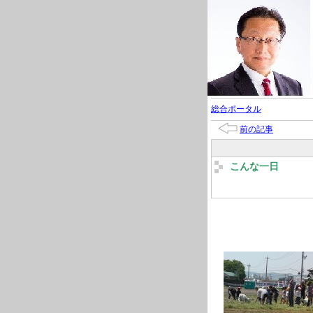
総合ポータル
前の記事
こんな一日