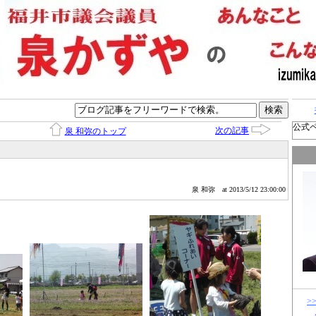
公式
次の記事
泉 和弥のトップ
泉 和弥
at 2013/5/12 23:00:00
>