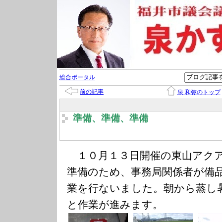
総合ポータル
前の記事
泉 和弥のトップ
準備、準備、準備
１０月１３日開催の東山アク
準備のため、事務局関係者が備
業を行ないました。朝から蒸し
と作業が進みます。