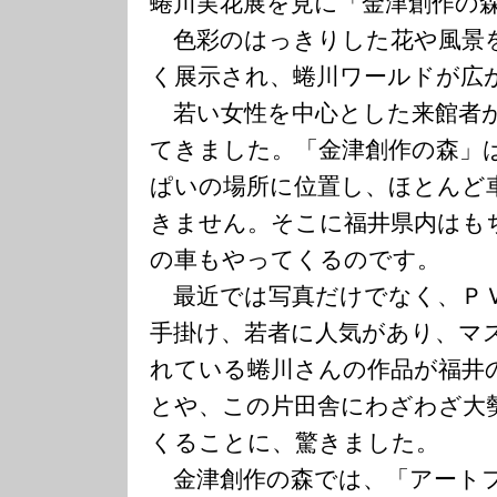
蜷川実花展を見に「金津創作の
色彩のはっきりした花や風景
く展示され、蜷川ワールドが広
若い女性を中心とした来館者
てきました。「金津創作の森」
ぱいの場所に位置し、ほとんど
きません。そこに福井県内はも
の車もやってくるのです。
最近では写真だけでなく、Ｐ
手掛け、若者に人気があり、マ
れている蜷川さんの作品が福井
とや、この片田舎にわざわざ大
くることに、驚きました。
金津創作の森では、「アート