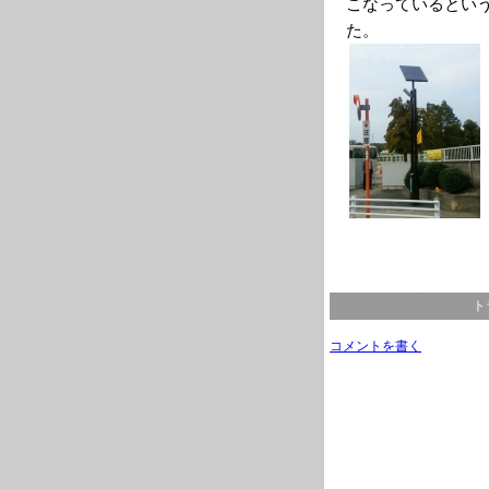
こなっているとい
た。
ト
コメントを書く