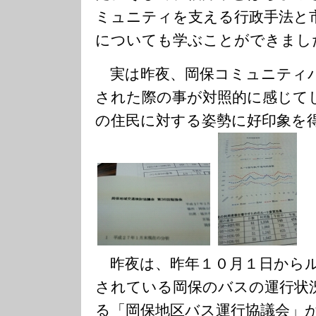
ミュニティを支える行政手法と
についても学ぶことができまし
実は昨夜、岡保コミュニティ
された際の事が対照的に感じて
の住民に対する姿勢に好印象を
昨夜は、昨年１０月１日からル
されている岡保のバスの運行状
る「岡保地区バス運行協議会」