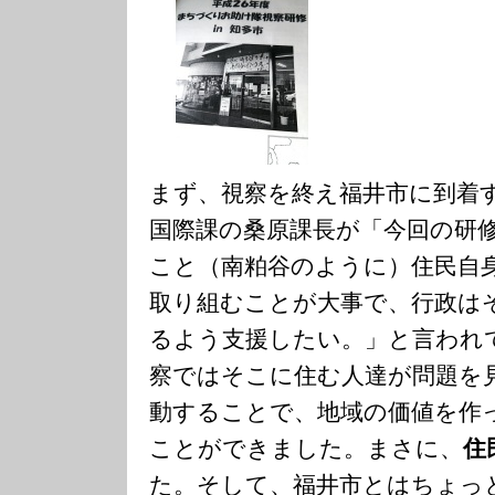
まず、視察を終え福井市に到着
国際課の桑原課長が「今回の研
こと（南粕谷のように）住民自
取り組むことが大事で、行政は
るよう支援したい。」と言われ
察ではそこに住む人達が問題を
動することで、地域の価値を作
ことができました。まさに、
住
た。そして、福井市とはちょっ