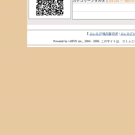
カテゴリーフォルダ｜
【
エレログ(地方版)TOP
|
エレログ
Powered by i-HIVE inc., 2004 - 2006. このサイトは