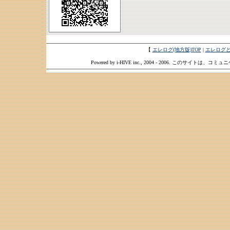
【
エレログ(地方版)TOP
|
エレログ
Powered by i-HIVE inc., 2004 - 2006. このサイトは