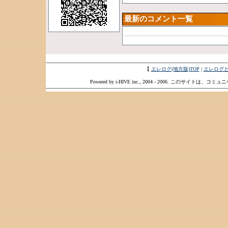
最新のコメント一覧
【
エレログ(地方版)TOP
|
エレログ
Powered by i-HIVE inc., 2004 - 2006. このサイトは