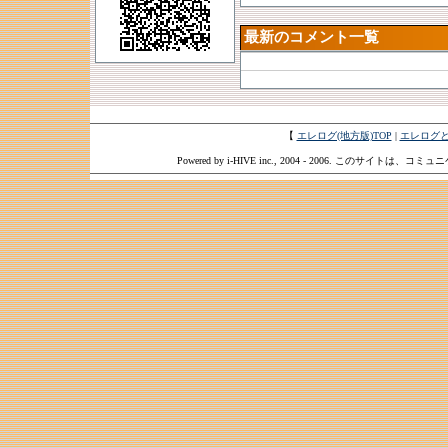
最新のコメント一覧
【
エレログ(地方版)TOP
|
エレログ
Powered by i-HIVE inc., 2004 - 2006. このサイトは