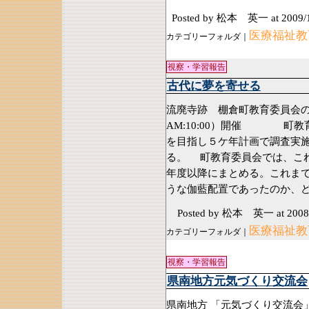
Posted by 松本 英一
at 2009/
医療福祉教育
カテゴリーフォルダ｜
視察・学習報告
古代に夢を寄せる
流廃寺跡 棚倉町教育委員会の
AM:10:00）開催 町教
を目指し５ケ年計画で調査実
る。 町教育委員会では、こ
年度以降にまとめる。これま
うな伽藍配置であったのか、
Posted by 松本 英一
at 2008
医療福祉教育
カテゴリーフォルダ｜
視察・学習報告
県南地方元気づくり交流会
県南地方 「元気づくり交流会