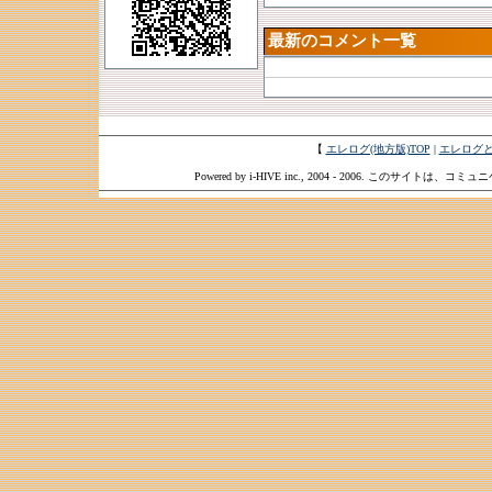
最新のコメント一覧
【
エレログ(地方版)TOP
|
エレログ
Powered by i-HIVE inc., 2004 - 2006. このサイトは