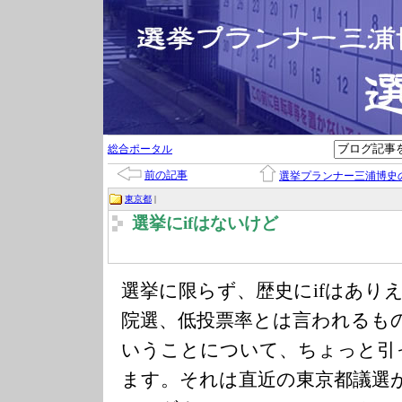
総合ポータル
前の記事
選挙プランナー三浦博史
東京都
|
選挙にifはないけど
選挙に限らず、歴史にifはあり
院選、低投票率とは言われるも
いうことについて、ちょっと引
ます。それは直近の東京都議選