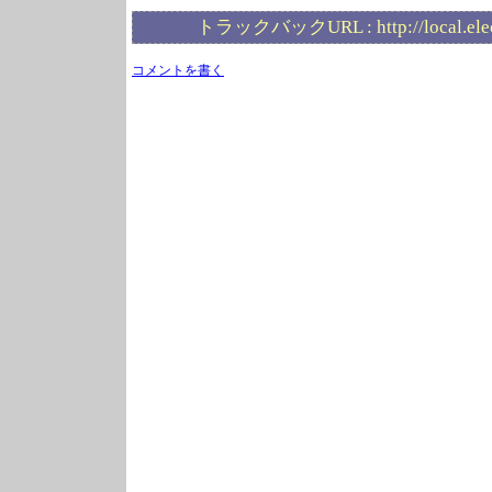
トラックバックURL :
http://local.el
コメントを書く