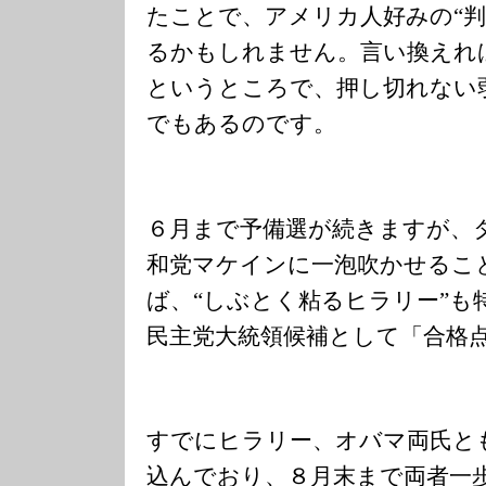
たことで、アメリカ人好みの“判
るかもしれません。言い換えれ
というところで、押し切れない
でもあるのです。
６月まで予備選が続きますが、
和党マケインに一泡吹かせるこ
ば、“しぶとく粘るヒラリー”も
民主党大統領候補として「合格
すでにヒラリー、オバマ両氏と
込んでおり、８月末まで両者一