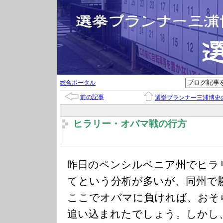
総合ポータル
前の記事
選挙プランナー三浦博史
ヒラリー・オバマ戦の行方
昨日のペンシルベニア州でヒラ
てという分析が多いが、同州で
ここでオバマに負ければ、おそ
追い込まれたでしょう。しかし