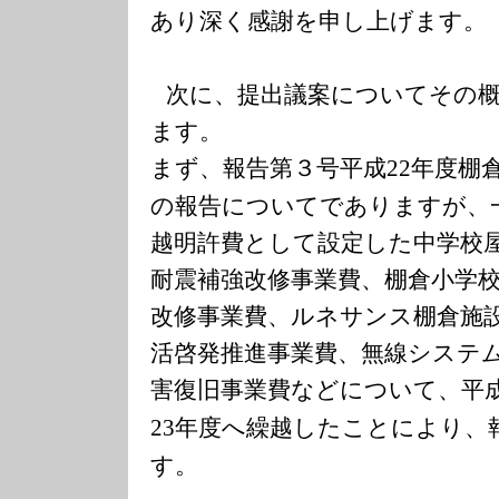
あり深く感謝を申し上げます。
次に、提出議案についてその
ます。
まず、報告第３号平成
年度棚
22
の報告についてでありますが、
越明許費として設定した中学校
耐震補強改修事業費、棚倉小学
改修事業費、ルネサンス棚倉施
活啓発推進事業費、無線システ
害復旧事業費などについて、平
年度へ繰越したことにより、
23
す。