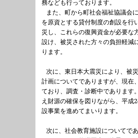
務なども行っております。
また、町から町社会福祉協議会
を原資とする貸付制度の創設を行
災し、これらの復興資金が必要な
設け、被災された方々の負担軽減
ります。
次に、東日本大震災により、被
計画についてでありますが、現在
ており、調査・診断中であります
え財源の確保を図りながら、平成
2
設事業を進めてまいります。
次に、社会教育施設についてで