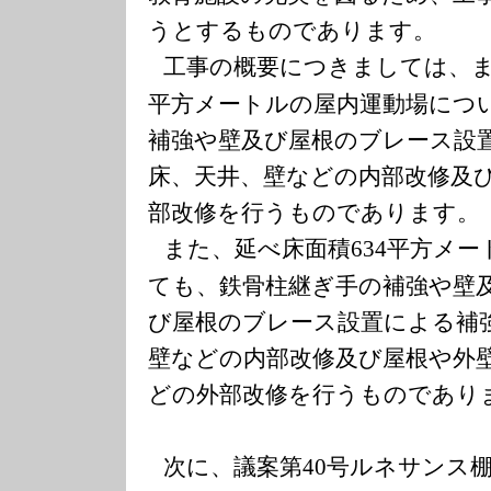
うとするものであります。
工事の概要につきましては、
平方メートルの屋内運動場につ
補強や壁及び屋根のブレース設
床、天井、壁などの内部改修及
部改修を行うものであります。
また、延べ床面積
平方メー
634
ても、鉄骨柱継ぎ手の補強や
び屋根のブレース設置による補
壁などの内部改修及び屋根や
どの外部改修を行うものであり
次に、議案第
号ルネサンス
40