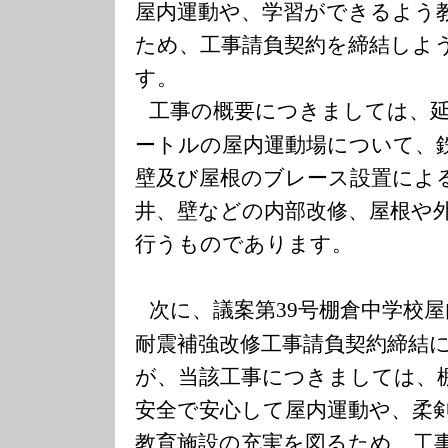
屋内運動や、学習ができるよう
ため、工事請負契約を締結しよ
す。
工事の概要につきましては、
ートルの屋内運動場について、
壁及び屋根のブレース設置によ
井、壁などの内部改修、屋根や
行うものであります。
次に、議案第
号棚倉中学校屋
39
耐震補強改修工事請負契約締結
が、当該工事につきましては、
安全で安心して屋内運動や、柔
教育施設の充実を図るため、工