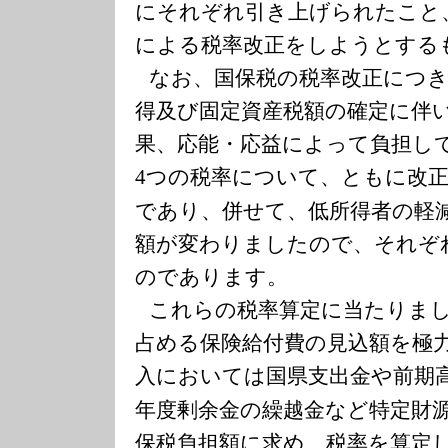
にそれぞれ引き上げられたこと
による税率改正をしようとする
なお、国保税の税率改正につ
得及び固定資産税額の確定に伴
果、応能・応益によって負担し
つの税率について、ともに改
4
であり、併せて、低所得者の軽
額が変わりましたので、それぞ
のであります。
これらの税率算定に当たりま
占める保険給付費の見込額を極
入においては国県支出金や前期
年度剰余金の繰越金など特定財
保税負担額に求め、税率を算定