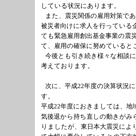
している状況にあります。
また、震災関係の雇用対策で
被災者向けに求人を行っている
ても緊急雇用創出基金事業の震
て、雇用の確保に努めていると
今後とも引き続き様々な相談
考えております。
次に、平成
年度の決算状況
22
す。
平成
年度におきましては、地
22
気後退から持ち直しの動きがみ
りましたが、東日本大震災によ