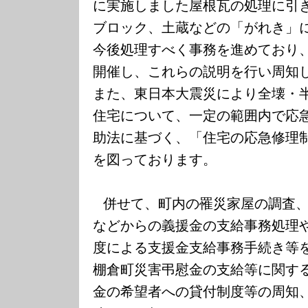
に実施しました屋根瓦の処理に引
ブロック、土蔵などの「がれき」
今後処理すべく事務を進めており
開催し、これらの説明を行い周知
また、東日本大震災により全壊・
住宅について、一定の範囲内で応
助法に基づく、「住宅の応急修理
を図っております。
併せて、町内の罹災家屋の調査
などからの義援金の支給事務処理
度による支援金支給事務手続き等
棚倉町災害弔慰金の支給等に関す
金の希望者への貸付制度等の周知