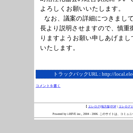
よろしくお願いいたします。
なお、議案の詳細につきまし
長より説明させますので、慎重
りますようお願い申しあげまし
いたします。
トラックバックURL :
http://local.el
コメントを書く
【
エレログ(地方版)TOP
|
エレログ
Powered by i-HIVE inc., 2004 - 2006. このサイトは