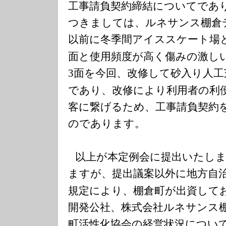
工事請負契約締結についてであ
つきましては、ルネサンス棚倉
以前に冬季間アイススケート場
面と使用頻度が高く傷みの激し
面を今回、改修して砂入り人工
3
であり、改修により利用者の利
客に繋げるため、工事請負契約
のであります。
以上が本定例会に提出いたし
ますが、提出議案以外に地方自
規定により、棚倉町が出資して
開発公社、株式会社ルネサンス
町活性化協会の経営状況につい