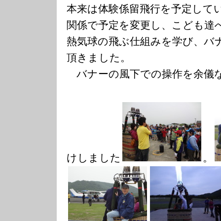
本来は体験係留飛行を予定して
関係で予定を変更し、こども達
熱気球の飛ぶ仕組みを学び、バ
頂きました。
バナーの風下での操作を余儀
けしました
。