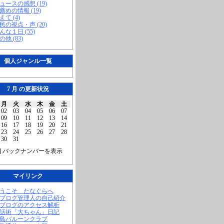
ニュースの感想 (19)
お薦めの情報 (19)
えて (4)
市民の視点・声 (20)
こんな１日 (55)
の他 (83)
個人ジャンル一覧
7 月 の更新状況
月
火
水
木
金
土
02
03
04
05
06
07
09
10
11
12
13
14
16
17
18
19
20
21
23
24
25
26
27
28
30
31
] バックナンバーを表示
マイリンク
ようこそ たなぐらへ
当ブログ管理人の自己紹介
当ブログのアクセス解析
腹話術「大ちゃん」日記
福島バルーンクラブ