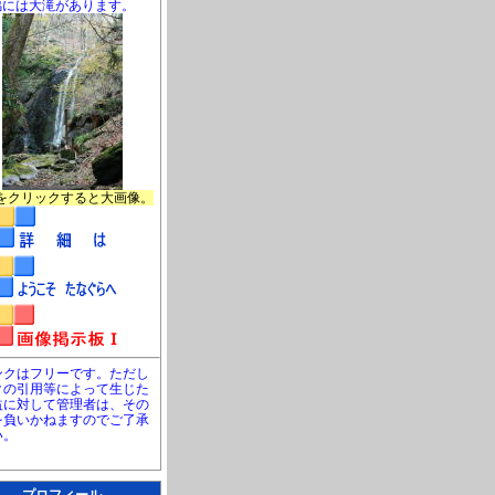
脇には大滝があります。
をクリックすると大画像。
ンクはフリーです。ただし
クの引用等によって生じた
益に対して管理者は、その
を負いかねますのでご了承
い。