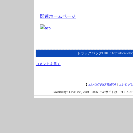
関連ホームページ
トラックバックURL :
http://local.ele
コメントを書く
【
エレログ(地方版)TOP
|
エレログ
Powered by i-HIVE inc., 2004 - 2006. このサイトは