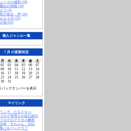
ニュースの感想 (19)
お薦めの情報 (19)
えて (4)
市民の視点・声 (20)
こんな１日 (55)
の他 (83)
個人ジャンル一覧
7 月 の更新状況
月
火
水
木
金
土
02
03
04
05
06
07
09
10
11
12
13
14
16
17
18
19
20
21
23
24
25
26
27
28
30
31
] バックナンバーを表示
マイリンク
ようこそ たなぐらへ
当ブログ管理人の自己紹介
当ブログのアクセス解析
腹話術「大ちゃん」日記
福島バルーンクラブ