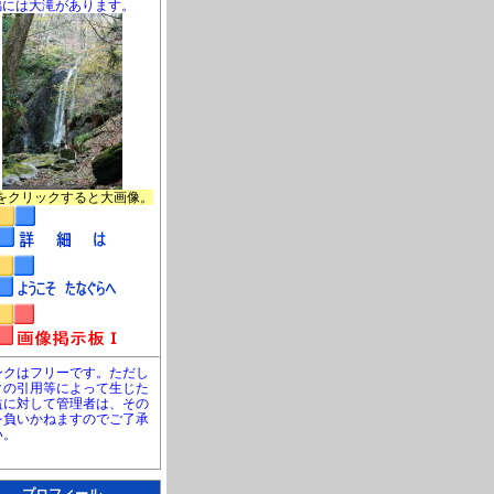
脇には大滝があります。
をクリックすると大画像。
ンクはフリーです。ただし
クの引用等によって生じた
益に対して管理者は、その
を負いかねますのでご了承
い。