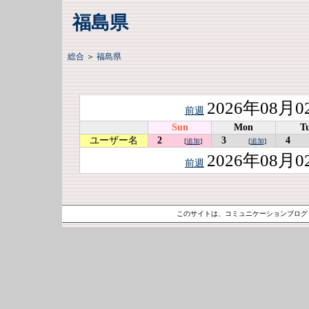
福島県
総合
＞
福島県
2026年08月0
前週
Sun
Mon
T
ユーザー名
2
3
4
[
追加
]
[
追加
]
2026年08月0
前週
このサイトは、コミュニケーションブロ