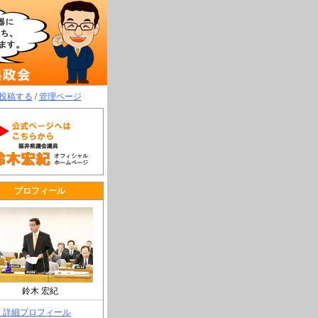
投稿する
/
管理ページ
プロフィール
鈴木 宏紀
> 詳細プロフィール