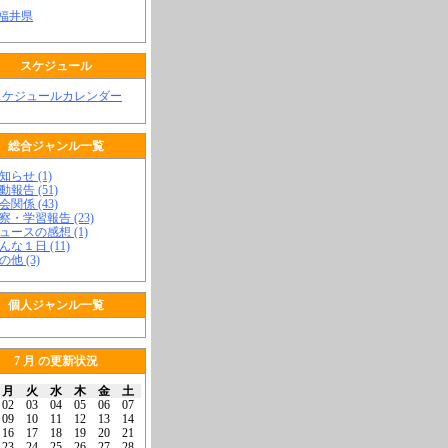
 福井県
スケジュール
スケジュールカレンダー
総合ジャンル一覧
知らせ (1)
動報告 (51)
会関係 (43)
視察・学習報告 (23)
ニュースの感想 (1)
こんな１日 (11)
の他 (3)
個人ジャンル一覧
7 月 の更新状況
月
火
水
木
金
土
02
03
04
05
06
07
09
10
11
12
13
14
16
17
18
19
20
21
23
24
25
26
27
28