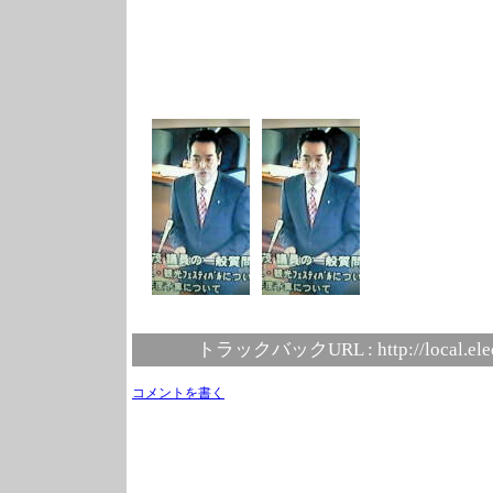
トラックバックURL :
http://local.el
コメントを書く