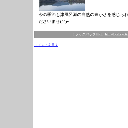
今の季節も津風呂湖の自然の豊かさを感じら
ださいませ(^^)v
トラックバックURL :
http://local.elect
コメントを書く