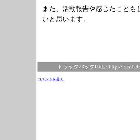
また、活動報告や感じたことも
いと思います。
トラックバックURL :
http://local.e
コメントを書く