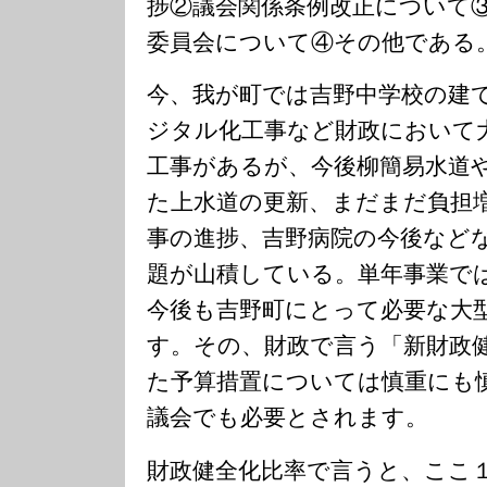
捗②議会関係条例改正について
委員会について④その他である
今、我が町では吉野中学校の建
ジタル化工事など財政において
工事があるが、今後柳簡易水道
た上水道の更新、まだまだ負担
事の進捗、吉野病院の今後など
題が山積している。単年事業で
今後も吉野町にとって必要な大
す。その、財政で言う「新財政
た予算措置については慎重にも
議会でも必要とされます。
財政健全化比率で言うと、ここ