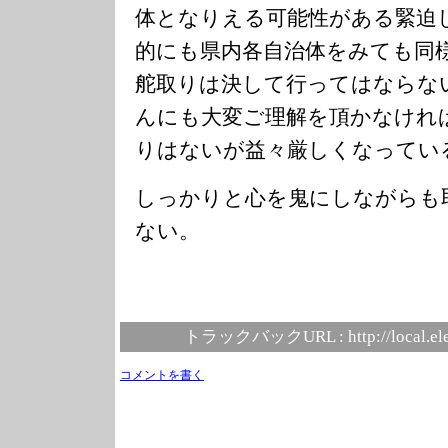
体となりえる可能性がある緊迫
的にも県内各自治体をみても同
舵取りは決して行ってはならな
んにも大変ご理解を頂かなけれ
りはないが益々厳しくなってい
しっかりと心を鬼にしながらも
ない。
トラックバックURL :
http://local.e
コメントを書く