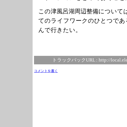
この津風呂湖周辺整備について
てのライフワークのひとつであ
んで行きたい。
トラックバックURL :
http://local.e
コメントを書く