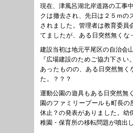
現在、津風呂湖北岸道路の工事
クは撤去され、先日は２５ｍの
されました。管理者は教育委員
てましたが、ある日突然無くな
建設当初は地元平尾区の自治会
『広場建設のためご協力下さい
あったものの、ある日突然無く
た。？？？
運動公園の遊具もある日突然無
園のファミリープールも町長の
休止？の発表がありました。幼
稚園・保育所の移転問題が噴出