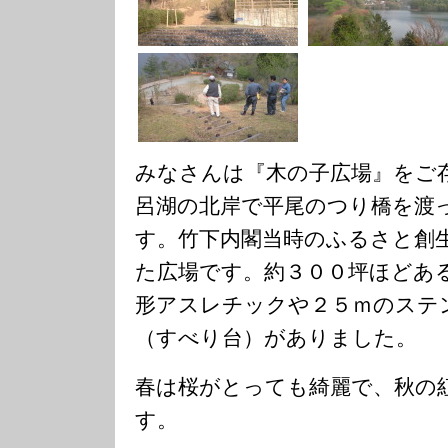
みなさんは『木の子広場』をご
呂湖の北岸で平尾のつり橋を渡
す。竹下内閣当時のふるさと創
た広場です。約３００坪ほどあ
形アスレチックや２５ｍのステ
（すべり台）がありました。
春は桜がとっても綺麗で、秋の
す。