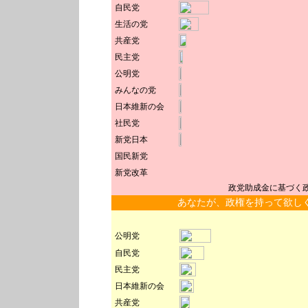
自民党
生活の党
共産党
民主党
公明党
みんなの党
日本維新の会
社民党
新党日本
国民新党
新党改革
政党助成金に基づく
あなたが、政権を持って欲し
公明党
自民党
民主党
日本維新の会
共産党