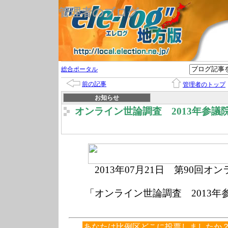
管理者のブログ
総合ポータル
前の記事
管理者のトップ
お知らせ
オンライン世論調査 2013年参議
2013年07
月21
日 第90回オン
「オンライン世論調査 2013
あなたは比例区どこに投票しましたか