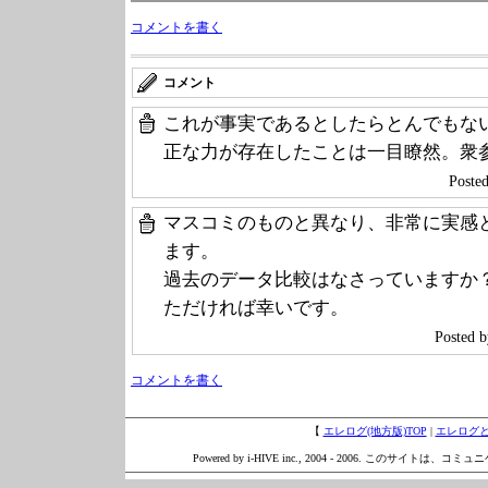
コメントを書く
コメント
これが事実であるとしたらとんでもな
正な力が存在したことは一目瞭然。衆
Post
マスコミのものと異なり、非常に実感
ます。
過去のデータ比較はなさっていますか
ただければ幸いです。
Posted b
コメントを書く
【
エレログ(地方版)TOP
|
エレログ
Powered by i-HIVE inc., 2004 - 2006. このサイトは