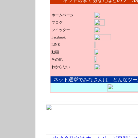
ネット選挙であなたはどのツー
ホームページ
ブログ
ツイッター
Faceb
ook
LI
NE
動画
その他
わからない
ネット選挙でみなさんは、どんなツー