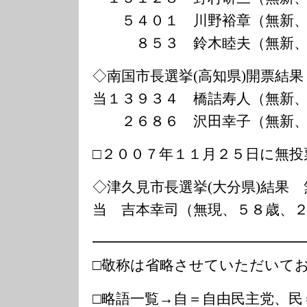
５４０１ 川野裕章（無新、
８５３ 鈴木睦夫（無新、
◇南国市長選挙(高知県)開票結果
当１３９３４ 橋詰寿人（無新
２６８６ 沢田幸子（無新、
□２００７年１１月２５日に無投
◇津久見市長選挙(大分県)結果 
当 吉本幸司（無現、５８歳、
━━━━━━━━━━━━━━
□敬称は省略させていただいて
□略語一覧→自＝自由民主党、民