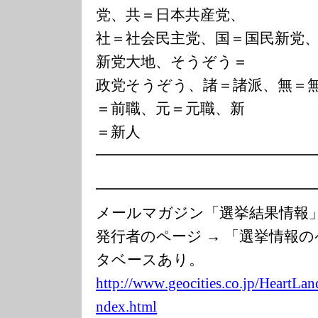
党、共＝日本共産党、
社＝社会民主党、国＝国民新党
新党大地、そうぞう＝
政党そうぞう、諸＝諸派、無＝
＝前職、元＝元職、新
＝新人
━━━━━━━━━━━━━━
━━━━━━━━━━━━━━
メールマガジン「選挙結果情
発行者のページ → 「選挙情報
タベースあり。
http://www
.geoc
ities
.co.jp/Hea
rtLan
ndex.html