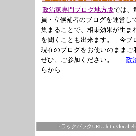
政治家専門ブログ地方版
では、
員・立候補者のブログを運営し
集まることで、相乗効果が生ま
を聞くことも出来ます。 今ブ
現在のブログをお使いのまま
ぜひ、ご参加ください。
政
らから
トラックバックURL :
http://local.e