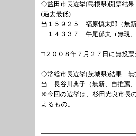
◇益田市長選挙(島根県)開票結果
(過去最低)
当１５９２５ 福原慎太郎（無
１４３３７ 牛尾郁夫（無現、
□２００８年７月２７日に無投票
◇常総市長選挙(茨城県)結果 無
当 長谷川典子（無新、自推薦
※今回の選挙は、杉田光良市長
よるもの。
━━━━━━━━━━━━━━