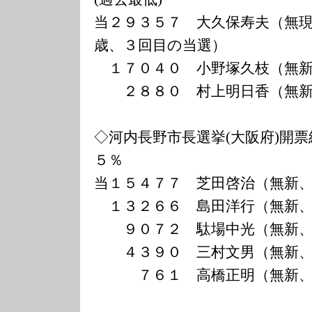
当２９３５７ 大久保寿夫（無
歳、３回目の当選）
１７０４０ 小野塚久枝（無新
２８８０ 村上明日香（無新
◇河内長野市長選挙(大阪府)開票
５％
当１５４７７ 芝田啓治（無新
１３２６６ 島田洋行（無新、
９０７２ 駄場中光（無新、
４３９０ 三村文男（無新、
７６１ 高橋正明（無新、