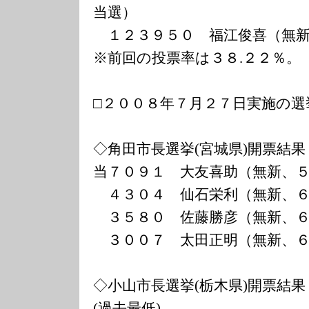
当選）
１２３９５０ 福江俊喜（無新
※前回の投票率は３８.２２％。
□２００８年７月２７日実施の選
◇角田市長選挙(宮城県)開票結果
当７０９１ 大友喜助（無新、
４３０４ 仙石栄利（無新、６
３５８０ 佐藤勝彦（無新、６
３００７ 太田正明（無新、６
◇小山市長選挙(栃木県)開票結果
(過去最低)