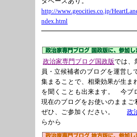
タベースあり。
http://www
.geoc
ities
.co.jp/Hea
rtLan
ndex.html
━━━━━━━━━━━━━━
政治家専門ブログ国政版
では、
員・立候補者のブログを運営し
集まることで、相乗効果が生ま
を聞くことも出来ます。 今ブ
現在のブログをお使いのまま
ぜひ、ご参加ください。
政
らから