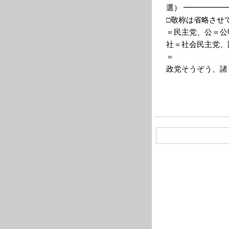
選） ━━━━━
□敬称は省略させ
＝民主党、公＝公
社＝社会民主党、
＝
政党そうぞう、諸