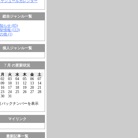
スケジュールカレンダー
総合ジャンル一覧
知らせ (85)
挙情報 (113)
の他 (1)
個人ジャンル一覧
7 月 の更新状況
月
火
水
木
金
土
02
03
04
05
06
07
09
10
11
12
13
14
16
17
18
19
20
21
23
24
25
26
27
28
30
31
] バックナンバーを表示
マイリンク
最新記事一覧