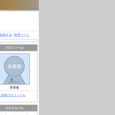
投稿する
/
管理ページ
プロフィール
管理者
> 詳細プロフィール
スケジュール