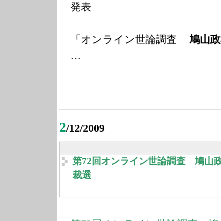
発表
「オンライン世論調査
鳩山政
…
2
/12/2009
第72回オンライン世論調査 鳩山
裁選