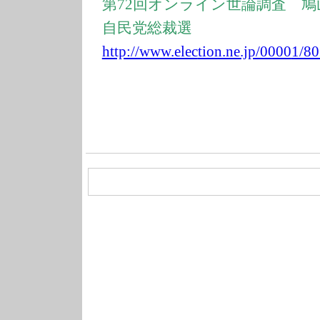
第72回オンライン世論調査 
自民党総裁選
http://www.elec
tion.ne.jp/0000
1/80