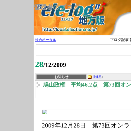
管理者のブログ
総合ポータル
28
/12/2009
お知らせ
沖縄県
|
鳩山政権 平均46.2点 第73回
2009年12月28
日 第73回オン