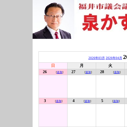
2
2026年03月
2026年04月
日
月
火
26
27
28
[
追加
]
[
追加
]
[
追加
]
3
4
5
[
追加
]
[
追加
]
[
追加
]