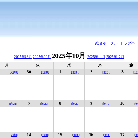
総合ポータル
|
トップペ
2025年10月
2025年08月
2025年09月
2025年11月
2025年12月
月
火
水
木
金
30
1
2
3
[
追加
]
[
追加
]
[
追加
]
[
追加
]
[
追
7
8
9
10
[
追加
]
[
追加
]
[
追加
]
[
追加
]
[
14
15
16
17
[
追加
]
[
追加
]
[
追加
]
[
追加
]
[