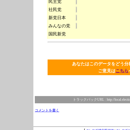
民主党
社民党
新党日本
みんなの党
国民新党
あなたはこのデータをどう
ご意見は
こちら
トラックバックURL :
http://local.elect
コメントを書く