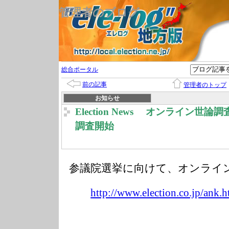
管理者のブログ
総合ポータル
前の記事
管理者のトップ
お知らせ
Election News オンライン世
調査開始
参議院選挙に向けて、オンライ
http://www.elec
tion.co.jp/ank.
h