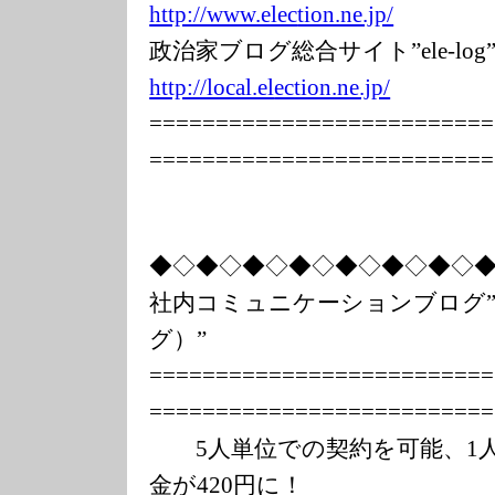
http://www.elec
tion.ne.jp/
政治家ブログ総合サイト”ele-l
http://local.el
ection.ne.jp/
===============
===========
===============
===========
◆◇◆◇◆◇◆◇◆◇◆◇◆◇
社内コミュニケーションブログ”
グ）”
===============
===========
===============
===========
5人単位での契約を可能、1人
金が420円に！