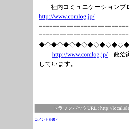
社内コミュニケーションブログ
http://www.coml
og.jp/
===============
===========
===============
===========
◆◇◆◇◆◇◆◇◆◇◆◇◆◇
http://www.coml
og.jp/
政治家
しています。
トラックバックURL :
http://local.e
コメントを書く