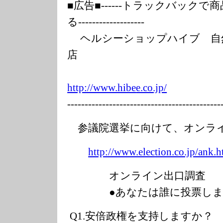
■広告■------トラックバックで
る---------------
----
ヘルシーショップハイブ 自
店
http://www.hibe
e.co.jp/
---------------
---------------
--------------
参議院選挙に向けて、オンラ
http://www.elec
tion.co.jp/ank.
h
オンライン出口調査
●あなたは誰に投票します
Q1.安倍政権を支持しますか？