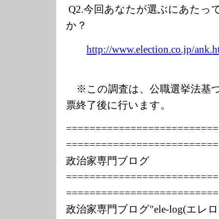
Q2.今回あなたが選ぶにあたっ
か？
http://www.elec
tion.co.jp/ank.
h
※この調査は、公職選挙法基づ
票終了後に行います。
===============
===========
===============
===========
政治家専門ブログ
===============
===========
===============
===========
政治家専門ブログ"ele-log(エ