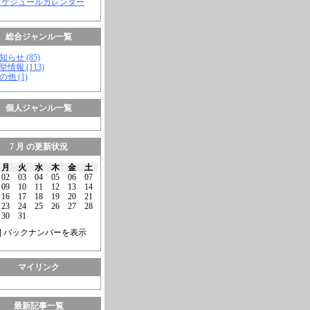
スケジュールカレンダー
総合ジャンル一覧
知らせ (85)
挙情報 (113)
の他 (1)
個人ジャンル一覧
7 月 の更新状況
月
火
水
木
金
土
02
03
04
05
06
07
09
10
11
12
13
14
16
17
18
19
20
21
23
24
25
26
27
28
30
31
] バックナンバーを表示
マイリンク
最新記事一覧