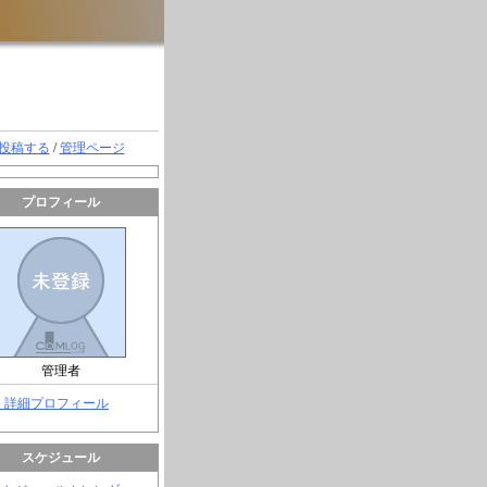
投稿する
/
管理ページ
プロフィール
管理者
> 詳細プロフィール
スケジュール