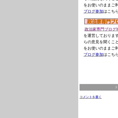
をお使いのままご
ブログ参加
はこち
政治家専門ブログ
を運営しておりま
らの意見を聞くこ
をお使いのままご
ブログ参加
はこち
ト
コメントを書く