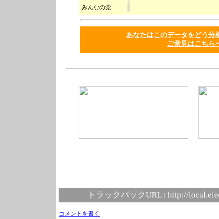
みんなの党
あなたはこのデータをどう
ご意見はこちら
トラックバックURL :
http://local.el
コメントを書く