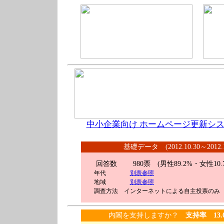
中小企業向け ホームページ更新シス
基礎データ (2012.10.30～2012
回答数 980
票 (男性89.2%・女性10.
年代
別表参照
地域
別表参照
調査方法 インターネットによる自主投票のみ
内閣を支持しますか？
支持率 13.