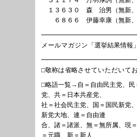
３１１７４ 丹羽厚詞（無新、
１３６３０ 森 治男（無新、
６８６６ 伊藤幸康（無新、
━━━━━━━━━━━━━━
メールマガジン「選挙結果情報
━━━━━━━━━━━━━━
□敬称は省略させていただいて
□略語一覧→自＝自由民主党、民
党、共＝日本共産党、
社＝社会民主党、国＝国民新党
新党大地、連＝自由連
合、諸＝諸派、無＝無所属、現
＝元職、新＝新人