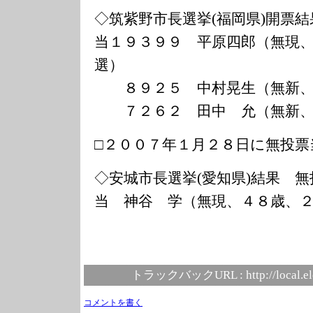
◇筑紫野市長選挙(福岡県)開票結
当１９３９９ 平原四郎（無現
選）
８９２５ 中村晃生（無新、
７２６２ 田中 允（無新、
□２００７年１月２８日に無投票
◇安城市長選挙(愛知県)結果 無
当 神谷 学（無現、４８歳、
トラックバックURL :
http://local.e
コメントを書く