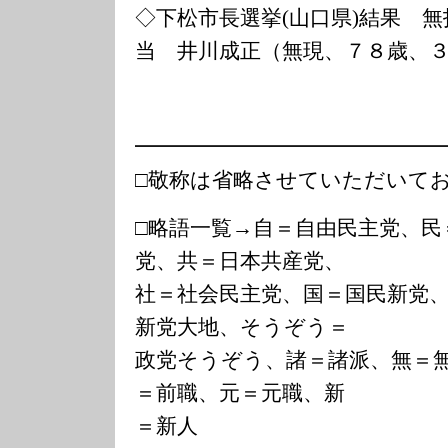
◇下松市長選挙(山口県)結果 無
当 井川成正（無現、７８歳、
━━━━━━━━━━━━━━
□敬称は省略させていただいて
□略語一覧→自＝自由民主党、民
党、共＝日本共産党、
社＝社会民主党、国＝国民新党
新党大地、そうぞう＝
政党そうぞう、諸＝諸派、無＝
＝前職、元＝元職、新
＝新人