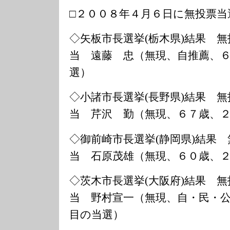
□２００８年４月６日に無投票当
◇矢板市長選挙(栃木県)結果 無
当 遠藤 忠（無現、自推薦、
選）
◇小諸市長選挙(長野県)結果 無
当 芹沢 勤（無現、６７歳、
◇御前崎市長選挙(静岡県)結果 
当 石原茂雄（無現、６０歳、
◇茨木市長選挙(大阪府)結果 無
当 野村宣一（無現、自・民・
目の当選）