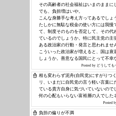
その高齢者の社会福祉はいまのままに
でも、負担増はいや。
こんな身勝手な考え方ってあるでしょ
たしかに無駄な税金の使い方には我慢
て、制度そのものを否定して、その代
ているのでしょうか。特に民主党の主
ある政治家の行動・発言と思われませ
こういった政治家が増えると、国は衰
しょうか。善意なる国民にとって不幸
Posted by どうし
相も変わらず泥舟(自民党)にすがりつ
リ、いまだに自民党の言う軽い言葉に
ている貴方自身に気づいていないので
何の心配もいらない富裕層の人でした
Poste
負担の偏りが不満