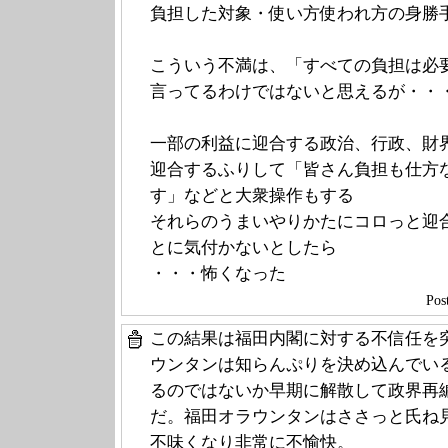
負担した対象・使い方使われ方の身勝
こういう不満は、「すべての負担は必
言ってるわけではないと思えるが・・
一部の利益に迎合する政治、行政、財
迎合するふりして「皆さん負担も仕方
す」などと大衆操作もする
それらのうまいやりかたにコロっと迎
とに気付かないとしたら
・・・怖くなった
Po
この結果は福田内閣に対する不信任を
ウンタンは知らんぷりを決め込んでい
るのではないか早期に解散して政界再
だ。福田オラウンタンはささっと氏ね
不味くなり非常に不愉快。