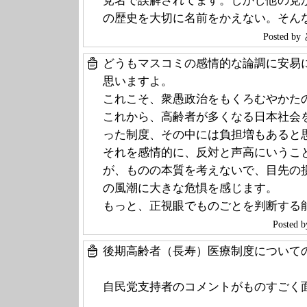
党名で誤解されてます。しかし他の党
の歴史を大切に名前をかえない。そん
Posted 
どうもマスコミの感情的な論調に安易
思いますよ。
これこそ、衆愚政治をもくろむやかた
これから、高齢者が多くなる日本社会
った制度、その中には負担増もあると
それを感情的に、反対と声高にいうこ
が、ものの本質を考えないで、目先の
の風潮に大きな危惧を感じます。
もっと、正視眼でものごとを判断する
Poste
後期高齢者（長寿）医療制度について
自民党支持者のコメントがものすごく