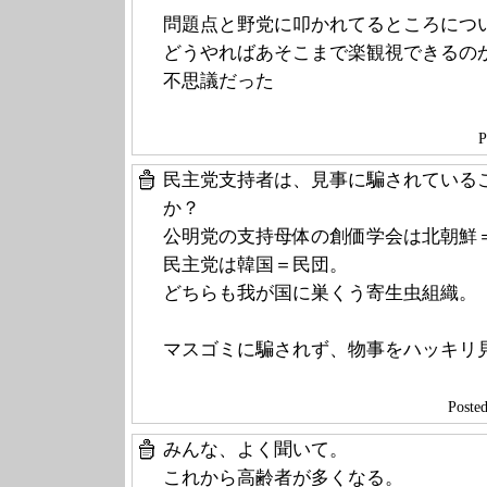
問題点と野党に叩かれてるところにつ
どうやればあそこまで楽観視できるの
不思議だった
P
民主党支持者は、見事に騙されている
か？
公明党の支持母体の創価学会は北朝鮮
民主党は韓国＝民団。
どちらも我が国に巣くう寄生虫組織。
マスゴミに騙されず、物事をハッキリ
Post
みんな、よく聞いて。
これから高齢者が多くなる。