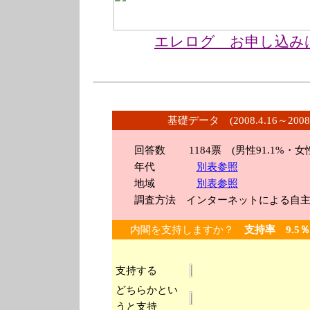
エレログ お申し込み
基礎データ (2008.4.16～2008
回答数 1184
票 (男性91.1%・女性
年代
別表参照
地域
別表参照
調査方法 インターネットによる自主
内閣を支持しますか？
支持率 9.5
支持する
どちらかとい
うと支持