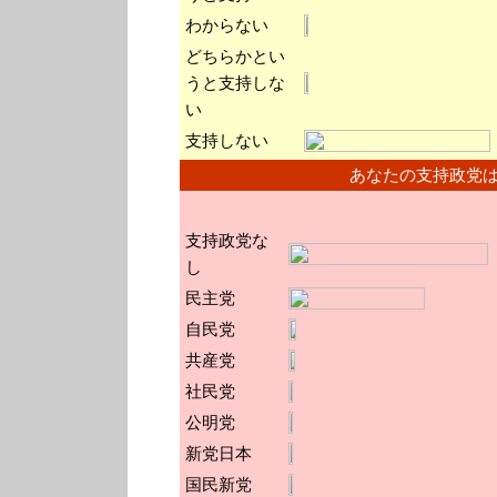
わからない
どちらかとい
うと支持しな
い
支持しない
あなたの支持政党
支持政党な
し
民主党
自民党
共産党
社民党
公明党
新党日本
国民新党