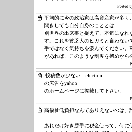
Poste
平均的に今の政治家は高資産家が多く
聞きしても自分自身のこととは
別世界の出来事と捉えて、本気になれ
す。これを貧乏人のヒガミと言わない
手ではなく気持ちを汲んでください。
があれば、このような制度を初めから
P
投稿数が少ない election
の広告をyahoo
のホームページに掲載して下さい。
P
高福祉低負担なんてありえないのは、
あれだけ好き勝手に税金使って、何に