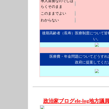
導入直後なのでしば
らくそのまま
このままでよい
わからない
後期高齢者（長寿）医療制度について皆
い。
医療費・年金問題についてどうすれ
政府に提案してくだ
政治家ブログele-log地方