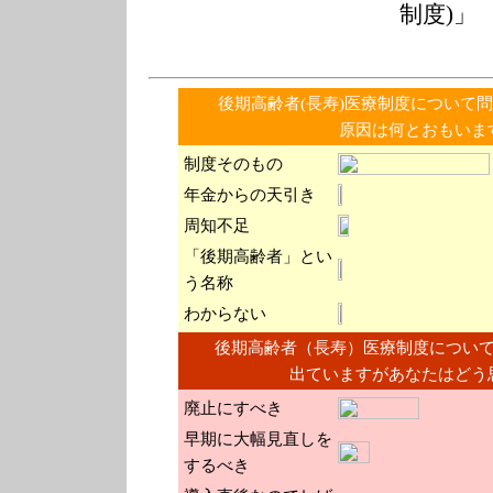
制度)」
後期高齢者(長寿)医療制度について
原因は何とおもいま
制度そのもの
年金からの天引き
周知不足
「後期高齢者」とい
う名称
わからない
後期高齢者（長寿）医療制度につい
出ていますがあなたはどう
廃止にすべき
早期に大幅見直しを
するべき