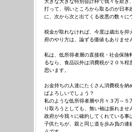
大きな大きな特別会計枠で我々を欺き
打って、弱いところから取るのが日本
に、次から次と出てくる改悪の数々に
税金が取れなければ、今度は歳出を抑
府のやり方は、論ずる価値もありませ
私は、低所得者層の直接税・社会保険
るなら、食品以外は消費税が２０％程
思います。
お金持ちの人達にたくさん消費税を納
ばよろしいでしょう？
私のような低所得者層や月々３万～５
り取ろうとしても、無い袖は振れませ
政府が今我々に確約してくれている事
子供たちが、親と同じ道を歩み負の連
うです。