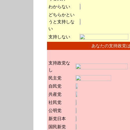
わからない
どちらかとい
うと支持しな
い
支持しない
あなたの支持政党
支持政党な
し
民主党
自民党
共産党
社民党
公明党
新党日本
国民新党