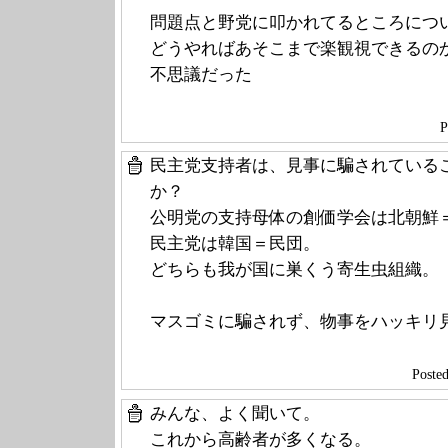
問題点と野党に叩かれてるところにつ
どうやればあそこまで楽観視できるの
不思議だった
P
民主党支持者は、見事に騙されている
か？
公明党の支持母体の創価学会は北朝鮮
民主党は韓国＝民団。
どちらも我が国に巣くう寄生虫組織。
マスゴミに騙されず、物事をハッキリ
Post
みんな、よく聞いて。
これから高齢者が多くなる。