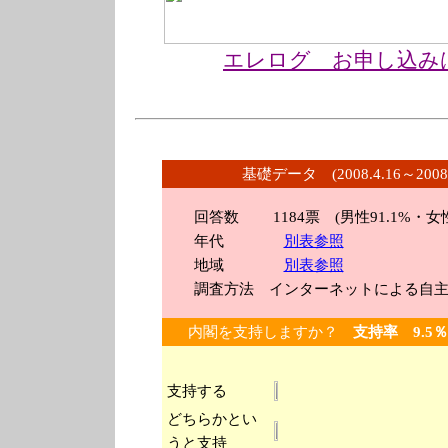
エレログ お申し込み
基礎データ (2008.4.16～2008
回答数 1184
票 (男性91.1%・女性
年代
別表参照
地域
別表参照
調査方法 インターネットによる自主
内閣を支持しますか？
支持率 9.5
支持する
どちらかとい
うと支持