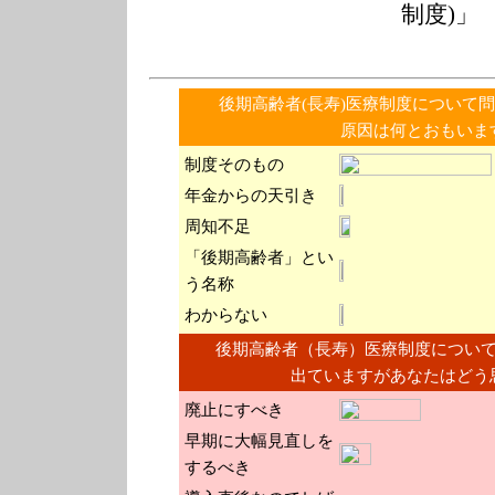
制度)」
後期高齢者(長寿)医療制度について
原因は何とおもいま
制度そのもの
年金からの天引き
周知不足
「後期高齢者」とい
う名称
わからない
後期高齢者（長寿）医療制度につい
出ていますがあなたはどう
廃止にすべき
早期に大幅見直しを
するべき