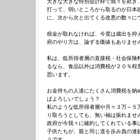
大きな大きな特別会計枠で我々を欺き
打って、弱いところから取るのが日本
に、次から次と出てくる改悪の数々に
税金が取れなければ、今度は歳出を抑
府のやり方は、論ずる価値もありませ
私は、低所得者層の直接税・社会保険
るなら、食品以外は消費税が２０％程
思います。
お金持ちの人達にたくさん消費税を納
ばよろしいでしょう？
私のような低所得者層や月々３万～５
り取ろうとしても、無い袖は振れませ
政府が今我々に確約してくれている事
子供たちが、親と同じ道を歩み負の連
うです。