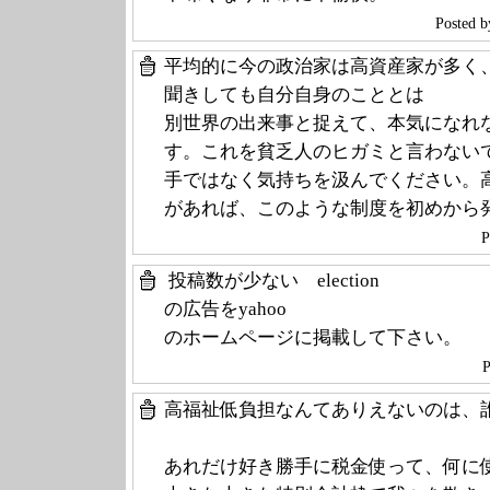
Poste
平均的に今の政治家は高資産家が多く
聞きしても自分自身のこととは
別世界の出来事と捉えて、本気になれ
す。これを貧乏人のヒガミと言わない
手ではなく気持ちを汲んでください。
があれば、このような制度を初めから
P
投稿数が少ない election
の広告をyahoo
のホームページに掲載して下さい。
P
高福祉低負担なんてありえないのは、
あれだけ好き勝手に税金使って、何に