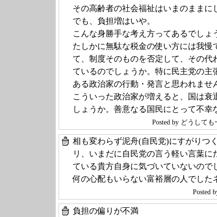
その高齢者の社会福祉はいまのままに
でも、負担増はいや。
こんな身勝手な考え方ってあるでしょ
たしかに無駄な税金の使い方には我慢
て、制度そのものを否定して、その代
ているのでしょうか。特に民主党の主
ある政治家の行動・発言と思われませ
こういった政治家が増えると、国は衰
しょうか。善意なる国民にとって不幸
Posted by どうし
相も変わらず泥舟(自民党)にすがりつ
リ、いまだに自民党の言う軽い言葉に
ている貴方自身に気づいていないので
何の心配もいらない富裕層の人でした
Poste
負担の偏りが不満