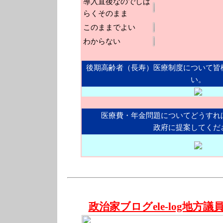
導入直後なのでしば
らくそのまま
このままでよい
わからない
後期高齢者（長寿）医療制度について皆
い。
医療費・年金問題についてどうすれ
政府に提案してくだ
政治家ブログele-log地方