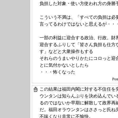
負担した対象・使い方使われ方の身勝
こういう不満は、「すべての負担は必
言ってるわけではないと思えるが・・
一部の利益に迎合する政治、行政、財
迎合するふりして「皆さん負担も仕方
す」などと大衆操作もする
それらのうまいやりかたにコロっと迎
とに気付かないとしたら
・・・怖くなった
Po
この結果は福田内閣に対する不信任を
ウンタンは知らんぷりを決め込んでい
るのではないか早期に解散して政界再
だ。福田オラウンタンはささっと氏ね
不味くなり非常に不愉快。