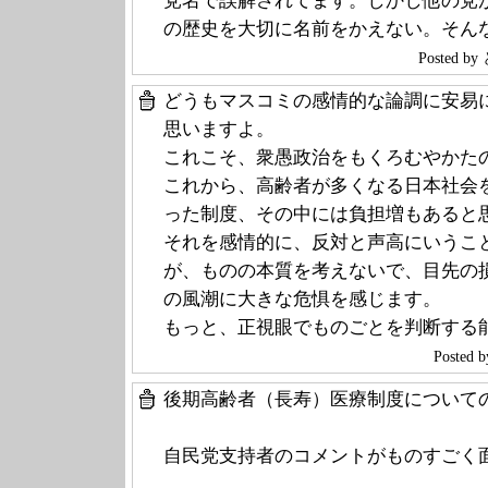
党名で誤解されてます。しかし他の党
の歴史を大切に名前をかえない。そん
Posted 
どうもマスコミの感情的な論調に安易
思いますよ。
これこそ、衆愚政治をもくろむやかた
これから、高齢者が多くなる日本社会
った制度、その中には負担増もあると
それを感情的に、反対と声高にいうこ
が、ものの本質を考えないで、目先の
の風潮に大きな危惧を感じます。
もっと、正視眼でものごとを判断する
Poste
後期高齢者（長寿）医療制度について
自民党支持者のコメントがものすごく