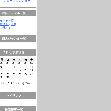
スケジュールカレンダー
総合ジャンル一覧
知らせ (85)
挙情報 (113)
の他 (1)
個人ジャンル一覧
7 月 の更新状況
月
火
水
木
金
土
02
03
04
05
06
07
09
10
11
12
13
14
16
17
18
19
20
21
23
24
25
26
27
28
30
31
] バックナンバーを表示
マイリンク
最新記事一覧