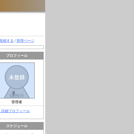
投稿する
/
管理ページ
プロフィール
管理者
> 詳細プロフィール
スケジュール