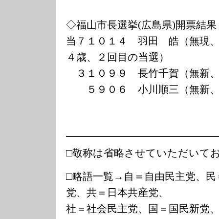
◇福山市長選挙(広島県)開票結果
当７１０１４ 羽田 皓（無現
４歳、２回目の当選）
３１０９９ 長竹千賀（無新、
５９０６ 小川順三（無新、
━━━━━━━━━━━━━━
□敬称は省略させていただいて
□略語一覧→自＝自由民主党、民
党、共＝日本共産党、
社＝社会民主党、国＝国民新党