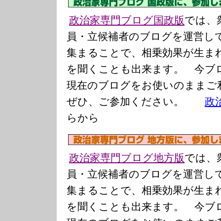
政治家専門ブログ国政版
では、
員・立候補者のブログを運営し
集まることで、相乗効果が生ま
を聞くことも出来ます。 今ブ
現在のブログをお使いのまま
ぜひ、ご参加ください。
政
らから
政治家専門ブログ地方版
では、
員・立候補者のブログを運営し
集まることで、相乗効果が生ま
を聞くことも出来ます。 今ブ