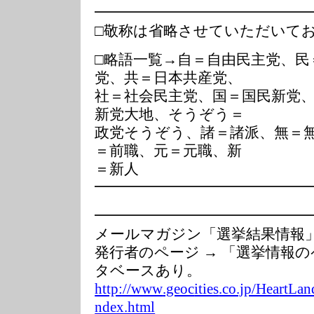
━━━━━━━━━━━━━━
□敬称は省略させていただいて
□略語一覧→自＝自由民主党、民
党、共＝日本共産党、
社＝社会民主党、国＝国民新党
新党大地、そうぞう＝
政党そうぞう、諸＝諸派、無＝
＝前職、元＝元職、新
＝新人
━━━━━━━━━━━━━━
━━━━━━━━━━━━━━
メールマガジン「選挙結果情
発行者のページ → 「選挙情報
タベースあり。
http://www
.geoc
ities
.co.jp/Hea
rtLan
ndex.html