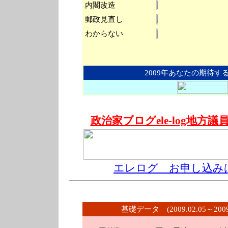
内閣改造
郵政見直し
わからない
2009年あなたの期待す
政治家ブログele-log地方
エレログ お申し込み
基礎データ (2009.02.05～200