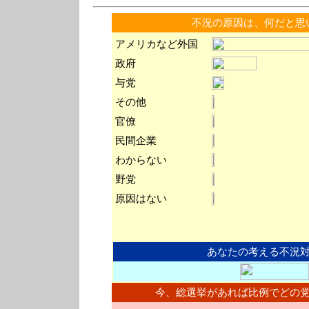
不況の原因は、何だと思
アメリカなど外国
政府
与党
その他
官僚
民間企業
わからない
野党
原因はない
あなたの考える不況
今、総選挙があれば比例でどの