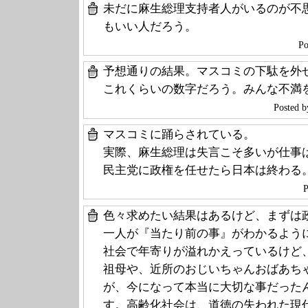
未だに麻生総理支持者人がいるのが不
もいい人だろう。
Po
予想通りの結果。マスコミの下駄を外
これくらいの数字だろう。みんな不満
Poste
マスコミに踊らされている。
実際、麻生総理は失言こそ多いが仕事
民主党に政権を任せたら日本は終わる
P
色々求めたい結果はあるけど、まずは
一人が『当たり前の事』がわかるよう
社会で年寄りが溢れかえっているけど
祖母や、近所のおじいちゃんおばあち
が、今になって本当に大切な事だった
す。高齢化社会は、道徳の失われた現