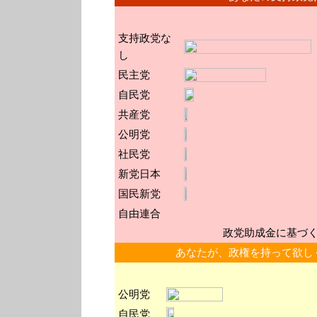
支持政党な
し
民主党
自民党
共産党
公明党
社民党
新党日本
国民新党
自由連合
政党助成金に基づ
あなたが、政権を持って欲し
公明党
自民党