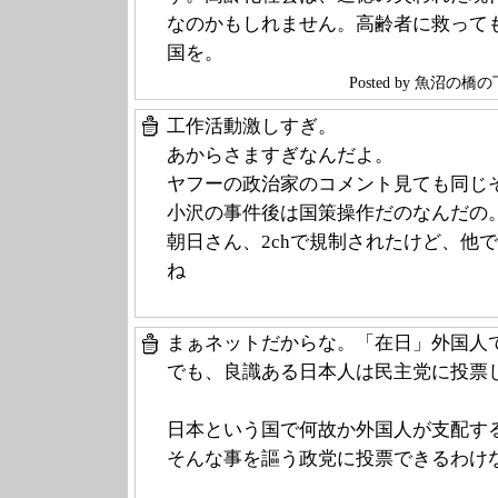
なのかもしれません。高齢者に救って
国を。
Posted by 魚沼の
工作活動激しすぎ。
あからさますぎなんだよ。
ヤフーの政治家のコメント見ても同じ
小沢の事件後は国策操作だのなんだの
朝日さん、2chで規制されたけど、他
ね
まぁネットだからな。「在日」外国人
でも、良識ある日本人は民主党に投票
日本という国で何故か外国人が支配す
そんな事を謳う政党に投票できるわけ