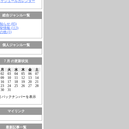
スケジュールカレンダー
総合ジャンル一覧
知らせ (85)
挙情報 (113)
の他 (1)
個人ジャンル一覧
7 月 の更新状況
月
火
水
木
金
土
02
03
04
05
06
07
09
10
11
12
13
14
16
17
18
19
20
21
23
24
25
26
27
28
30
31
] バックナンバーを表示
マイリンク
最新記事一覧