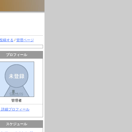
投稿する
/
管理ページ
プロフィール
管理者
> 詳細プロフィール
スケジュール