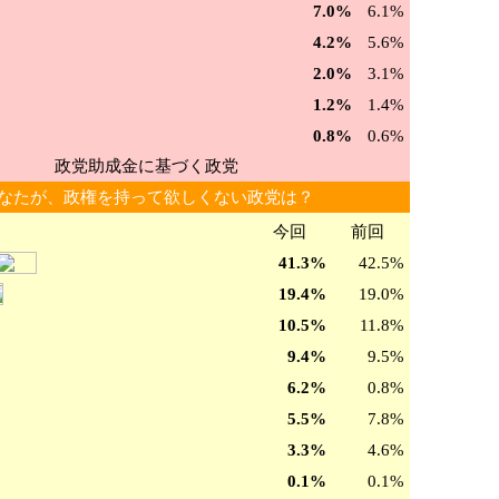
7.0%
6.1%
4.2%
5.6%
2.0%
3.1%
1.2%
1.4%
0.8%
0.6%
政党助成金に基づく政党
なたが、政権を持って欲しくない政党は？
今回
前回
41.3%
42.5%
19.4%
19.0%
10.5%
11.8%
9.4%
9.5%
6.2%
0.8%
5.5%
7.8%
3.3%
4.6%
0.1%
0.1%