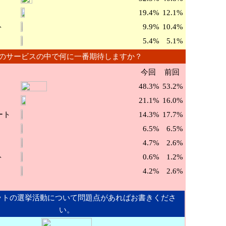
19.4%
12.1%
ト
9.9%
10.4%
5.4%
5.1%
のサービスの中で何に一番期待しますか？
今回
前回
48.3%
53.2%
21.1%
16.0%
ート
14.3%
17.7%
6.5%
6.5%
4.7%
2.6%
ト
0.6%
1.2%
4.2%
2.6%
ットの選挙活動について問題点があればお書きくださ
い。